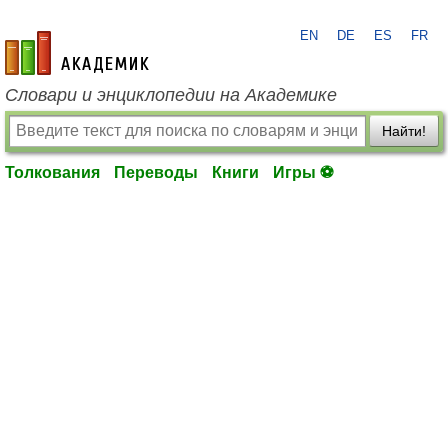
EN
DE
ES
FR
academic.ru
Словари и энциклопедии на Академике
Найти!
Толкования
Переводы
Книги
Игры ⚽