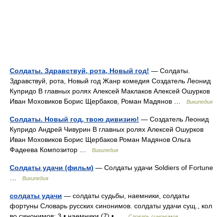
Солдаты. Здравствуй, рота, Новый год!
— Солдаты.
Здравствуй, рота, Новый год Жанр комедия Создатель Леонид
Купридо В главных ролях Алексей Маклаков Алексей Ошурков
Иван Моховиков Борис Щербаков, Роман Мадянов …
Википедия
Солдаты. Новый год, твою дивизию!
— Создатель Леонид
Купридо Андрей Чивурин В главных ролях Алексей Ошурков
Иван Моховиков Борис Щербаков Роман Мадянов Ольга
Фадеева Композитор …
Википедия
Солдаты удачи (фильм)
— Солдаты удачи Soldiers of Fortune
…
Википедия
солдаты удачи
— солдаты судьбы, наемники, солдаты
фортуны Словарь русских синонимов. солдаты удачи сущ., кол
во синонимов: 3 • наемники (7) • …
Словарь синонимов