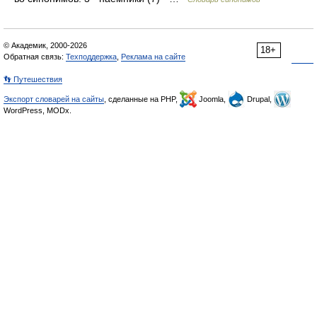
© Академик, 2000-2026
18+
Обратная связь:
Техподдержка
,
Реклама на сайте
👣 Путешествия
Экспорт словарей на сайты
, сделанные на PHP,
Joomla,
Drupal,
WordPress, MODx.