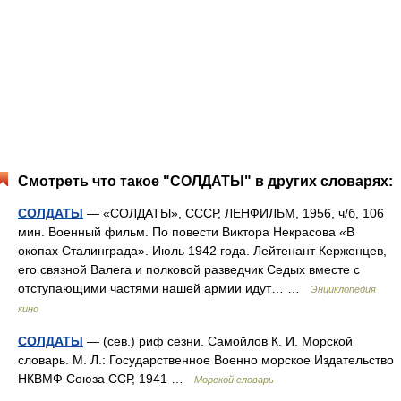
Смотреть что такое "СОЛДАТЫ" в других словарях:
СОЛДАТЫ
— «СОЛДАТЫ», СССР, ЛЕНФИЛЬМ, 1956, ч/б, 106
мин. Военный фильм. По повести Виктора Некрасова «В
окопах Сталинграда». Июль 1942 года. Лейтенант Керженцев,
его связной Валега и полковой разведчик Седых вместе с
отступающими частями нашей армии идут… …
Энциклопедия
кино
СОЛДАТЫ
— (сев.) риф сезни. Самойлов К. И. Морской
словарь. М. Л.: Государственное Военно морское Издательство
НКВМФ Союза ССР, 1941 …
Морской словарь