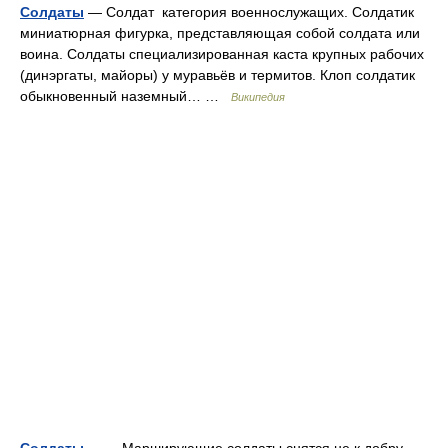
Солдаты
— Солдат категория военнослужащих. Солдатик
миниатюрная фигурка, представляющая собой солдата или
воина. Солдаты специализированная каста крупных рабочих
(динэргаты, майоры) у муравьёв и термитов. Клоп солдатик
обыкновенный наземный… …
Википедия