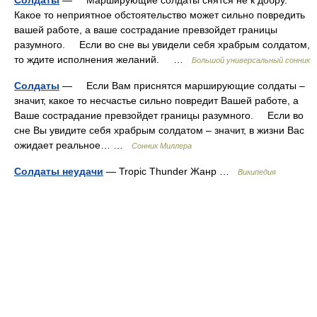
Солдаты
— Марширующие солдаты снятся не к добру.
Какое то неприятное обстоятельство может сильно повредить
вашей работе, а ваше сострадание превзойдет границы
разумного. Если во сне вы увидели себя храбрым солдатом,
то ждите исполнения желаний. …
Большой универсальный сонник
Солдаты
— Если Вам приснятся марширующие солдаты –
значит, какое то несчастье сильно повредит Вашей работе, а
Ваше сострадание превзойдет границы разумного. Если во
сне Вы увидите себя храбрым солдатом – значит, в жизни Вас
ожидает реальное… …
Сонник Миллера
Солдаты неудачи
— Tropic Thunder Жанр …
Википедия