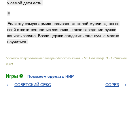
у самой дети есть.
■
Если эту самую армию называют «школой мужчин», так со
всей ответственностью заявляю - такое заведение лучше
кончать заочно. Возле церкви солдатить еще лучше можно
научиться.
Большой полутолковый словарь одесского языка. - М.: Полиграф
.
В. П. Смирнов
.
2003
.
Игры ⚽
Поможем сделать НИР
СОВЕТСКИЙ СЕКС
СОРЕЗ